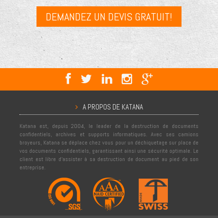
DEMANDEZ UN DEVIS GRATUIT!
A PROPOS DE KATANA
Katana est, depuis 2004, le leader de la destruction de documents
confidentiels, archives et supports informatiques. Avec ses camions
broyeurs, Katana se déplace chez vous pour un déchiquetage sur place de
vos documents confidentiels, garantissant ainsi une sécurité optimale. Le
client est libre d'assister à sa destruction de document au pied de son
entreprise.