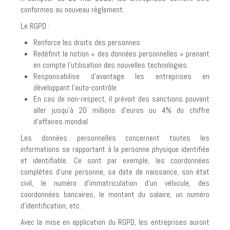
conformes au nouveau règlement.
PARTENAIRES
Le RGPD :
PHILOSOPHIE ET HISTORIQUE
Renforce les droits des personnes
Redéfinit la notion « des données personnelles » prenant
RECYCLAGE ET CERTIFICATION
en compte l’utilisation des nouvelles technologies
COUVERTURE NATIONALE
Responsabilise d’avantage les entreprises en
développant l’auto-contrôle
COMMENT NOUS TROUVER?
En cas de non-respect, il prévoit des sanctions pouvant
aller jusqu’à 20 millions d’euros ou 4% du chiffre
RGPD
d’affaires mondial
TERMES ET CONDITIONS
Les données personnelles concernent toutes les
informations se rapportant à la personne physique identifiée
INDUSTRIES
et identifiable. Ce sont par exemple, les coordonnées
complètes d’une personne, sa date de naissance, son état
LOI ET DROIT
civil, le numéro d’immatriculation d’un véhicule, des
coordonnées bancaires, le montant du salaire, un numéro
DESTRUCTION PAPIER
d’identification, etc.
DESTRUCTION DE DOCUMENTS SUR SITE
Avec la mise en application du RGPD, les entreprises auront