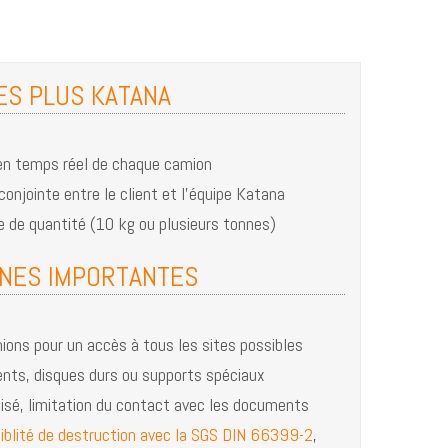
ES PLUS KATANA
en temps réel de chaque camion
onjointe entre le client et l’équipe Katana
te de quantité (10 kg ou plusieurs tonnes)
NES IMPORTANTES
ions pour un accès à tous les sites possibles
nts, disques durs ou supports spéciaux
sé, limitation du contact avec les documents
iblité de destruction avec la SGS DIN 66399-2
,