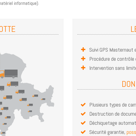
atériel informatique).
OTTE
L
Suivi GPS Masternaut 
Procédure de contrôle c
Intervention sans limi
DON
Plusieurs types de cam
Destruction de docume
Déchiquetage automati
Sécurité garantie,
poss