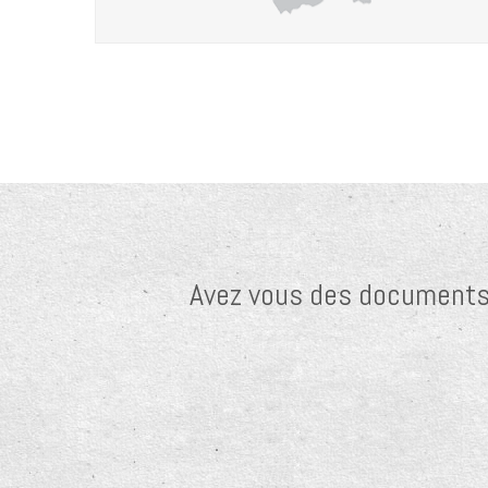
Avez vous des documents c